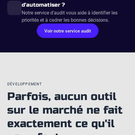
d'automatiser ?
Notre service d'audit vous aide à identifier les
priorités et à cadrer les bonnes décisions.
Voir notre service audit
DÉVELOPPEMENT
Parfois, aucun outil
sur le marché ne fait
exactement ce qu'il