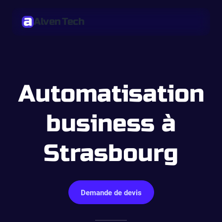
Alven Tech
Automatisation
business à
Strasbourg
Demande de devis